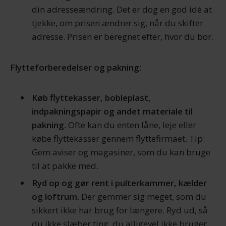
din adresseændring. Det er dog en god idé at
tjekke, om prisen ændrer sig, når du skifter
adresse. Prisen er beregnet efter, hvor du bor.
Flytteforberedelser og pakning:
Køb flyttekasser, bobleplast,
indpakningspapir og andet materiale til
pakning.
Ofte kan du enten låne, leje eller
købe flyttekasser gennem flyttefirmaet. Tip:
Gem aviser og magasiner, som du kan bruge
til at pakke med.
Ryd op og gør rent i pulterkammer, kælder
og loftrum.
Der gemmer sig meget, som du
sikkert ikke har brug for længere. Ryd ud, så
du ikke slæber ting, du alligevel ikke bruger,