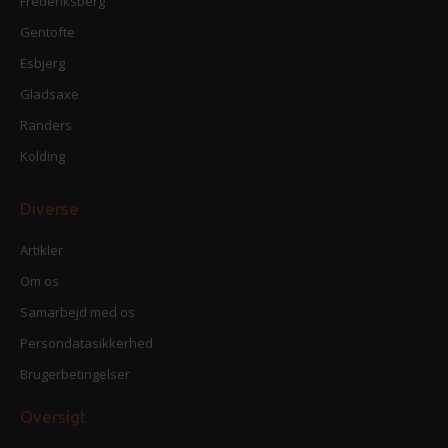
Frederiksberg
Gentofte
Esbjerg
Gladsaxe
Randers
Kolding
Diverse
Artikler
Om os
Samarbejd med os
Persondatasikkerhed
Brugerbetingelser
Oversigt