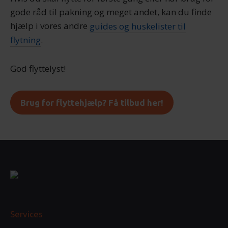
gode råd til pakning og meget andet, kan du finde
hjælp i vores andre
guides og huskelister til
flytning
.
God flyttelyst!
Brug for flyttehjælp? Få tilbud her!
Services