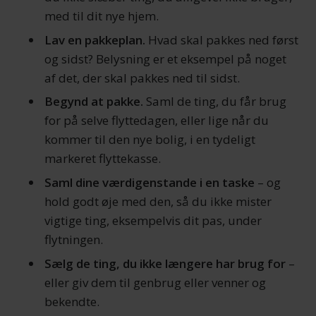
med til dit nye hjem.
Lav en pakkeplan.
Hvad skal pakkes ned først
og sidst? Belysning er et eksempel på noget
af det, der skal pakkes ned til sidst.
Begynd at pakke.
Saml de ting, du får brug
for på selve flyttedagen, eller lige når du
kommer til den nye bolig, i en tydeligt
markeret flyttekasse.
Saml dine værdigenstande i en taske
– og
hold godt øje med den, så du ikke mister
vigtige ting, eksempelvis dit pas, under
flytningen.
Sælg de ting, du ikke længere har brug for
–
eller giv dem til genbrug eller venner og
bekendte.