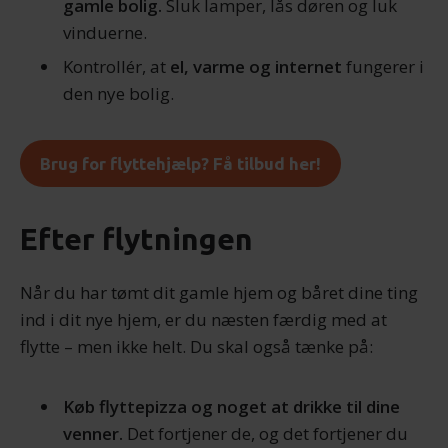
gamle bolig.
Sluk lamper, lås døren og luk
vinduerne.
Kontrollér, at
el, varme og internet
fungerer i
den nye bolig.
Brug for flyttehjælp? Få tilbud her!
Efter flytningen
Når du har tømt dit gamle hjem og båret dine ting
ind i dit nye hjem, er du næsten færdig med at
flytte – men ikke helt. Du skal også tænke på:
Køb flyttepizza og noget at drikke til dine
venner.
Det fortjener de, og det fortjener du