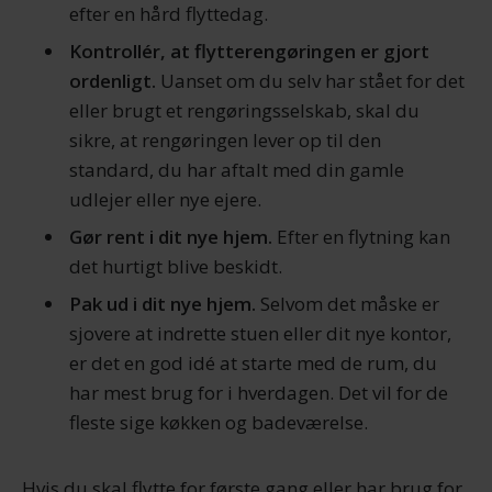
efter en hård flyttedag.
Kontrollér, at flytterengøringen er gjort
ordenligt.
Uanset om du selv har stået for det
eller brugt et rengøringsselskab, skal du
sikre, at rengøringen lever op til den
standard, du har aftalt med din gamle
udlejer eller nye ejere.
Gør rent i dit nye hjem.
Efter en flytning kan
det hurtigt blive beskidt.
Pak ud i dit nye hjem.
Selvom det måske er
sjovere at indrette stuen eller dit nye kontor,
er det en god idé at starte med de rum, du
har mest brug for i hverdagen. Det vil for de
fleste sige køkken og badeværelse.
Hvis du skal flytte for første gang eller har brug for