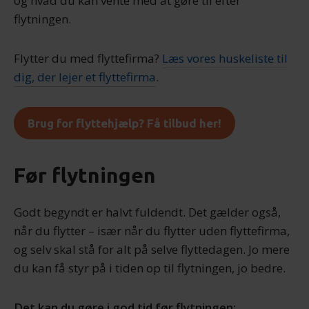
og hvad du kan vente med at gøre til efter
flytningen.
Flytter du med flyttefirma?
Læs vores huskeliste til
dig, der lejer et flyttefirma
.
Brug for flyttehjælp? Få tilbud her!
Før flytningen
Godt begyndt er halvt fuldendt. Det gælder også,
når du flytter – især når du flytter uden flyttefirma,
og selv skal stå for alt på selve flyttedagen. Jo mere
du kan få styr på i tiden op til flytningen, jo bedre.
Det kan du gøre i god tid før flytningen: