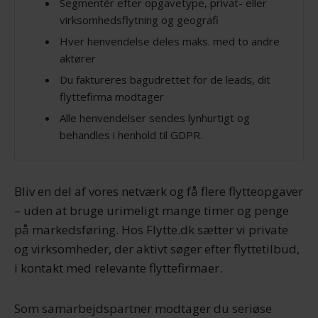
Segmentér efter opgavetype, privat- eller
virksomhedsflytning og geografi
Hver henvendelse deles maks. med to andre
aktører
Du faktureres bagudrettet for de leads, dit
flyttefirma modtager
Alle henvendelser sendes lynhurtigt og
behandles i henhold til GDPR.
Bliv en del af vores netværk og få flere flytteopgaver
– uden at bruge urimeligt mange timer og penge
på markedsføring. Hos Flytte.dk sætter vi private
og virksomheder, der aktivt søger efter flyttetilbud,
i kontakt med relevante flyttefirmaer.
Som samarbejdspartner modtager du seriøse