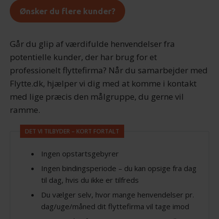
Ønsker du flere kunder?
Går du glip af værdifulde henvendelser fra
potentielle kunder, der har brug for et
professionelt flyttefirma? Når du samarbejder med
Flytte.dk, hjælper vi dig med at komme i kontakt
med lige præcis den målgruppe, du gerne vil
ramme.
DET VI TILBYDER – KORT FORTALT
Ingen opstartsgebyrer
Ingen bindingsperiode – du kan opsige fra dag
til dag, hvis du ikke er tilfreds
Du vælger selv, hvor mange henvendelser pr.
dag/uge/måned dit flyttefirma vil tage imod