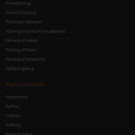
Privatflytning
Erhvervsflytning
Flytning til udlandet
Flytning til Danmark fra udlandet
Flytning af møbel
Flytning af klaver
Flytning af hvidevarer
Flytterengøring
Populære steder
København
Aarhus
Odense
Aalborg
Frederiksberg