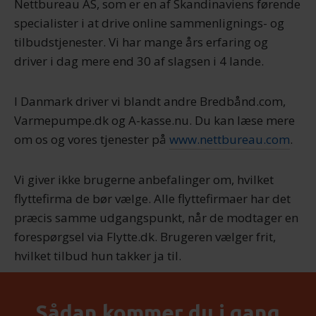
Nettbureau AS, som er en af Skandinaviens førende
specialister i at drive online sammenlignings- og
tilbudstjenester. Vi har mange års erfaring og
driver i dag mere end 30 af slagsen i 4 lande.
I Danmark driver vi blandt andre Bredbånd.com,
Varmepumpe.dk og A-kasse.nu. Du kan læse mere
om os og vores tjenester på
www.nettbureau.com
.
Vi giver ikke brugerne anbefalinger om, hvilket
flyttefirma de bør vælge. Alle flyttefirmaer har det
præcis samme udgangspunkt, når de modtager en
forespørgsel via Flytte.dk. Brugeren vælger frit,
hvilket tilbud hun takker ja til.
Sådan kommer du i gang