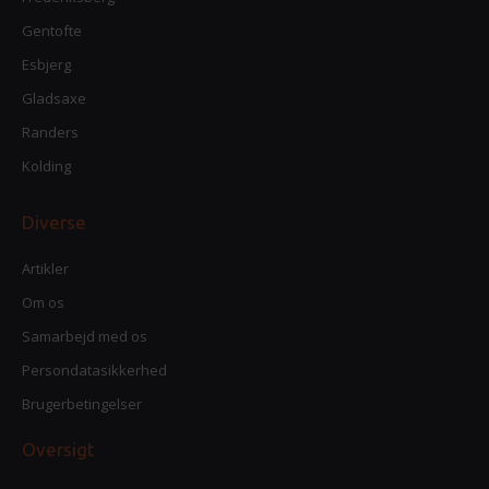
Gentofte
Esbjerg
Gladsaxe
Randers
Kolding
Diverse
Artikler
Om os
Samarbejd med os
Persondatasikkerhed
Brugerbetingelser
Oversigt